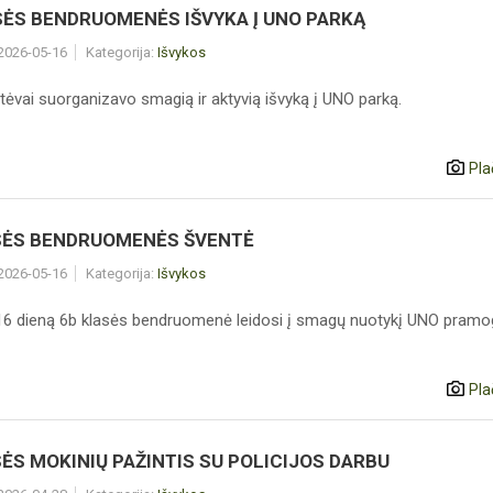
SĖS BENDRUOMENĖS IŠVYKA Į UNO PARKĄ
 2026-05-16
Kategorija:
Išvykos
tėvai suorganizavo smagią ir aktyvią išvyką į UNO parką.
Pla
SĖS BENDRUOMENĖS ŠVENTĖ
 2026-05-16
Kategorija:
Išvykos
6 dieną 6b klasės bendruomenė leidosi į smagų nuotykį UNO pramo
Pla
ĖS MOKINIŲ PAŽINTIS SU POLICIJOS DARBU