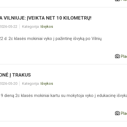
A VILNIUJE: ĮVEIKTA NET 10 KILOMETRŲ!
 2026-05-22
Kategorija:
Išvykos
 d. 2c klasės mokiniai vyko į pažintinę išvyką po Vilnių.
Pla
ONĖ Į TRAKUS
 2026-05-20
Kategorija:
Išvykos
9 dieną 2c klasės mokiniai kartu su mokytoja vyko į edukacinę išvyką
Pla