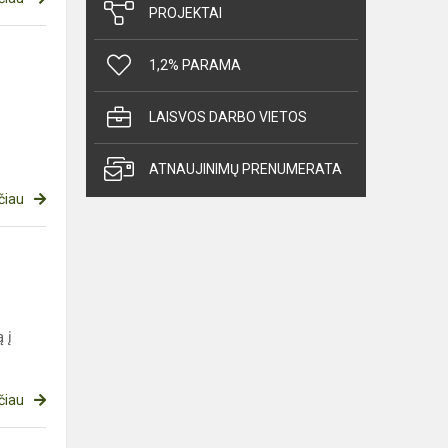
PROJEKTAI
1,2% PARAMA
LAISVOS DARBO VIETOS
ATNAUJINIMŲ PRENUMERATA
čiau
 į
čiau