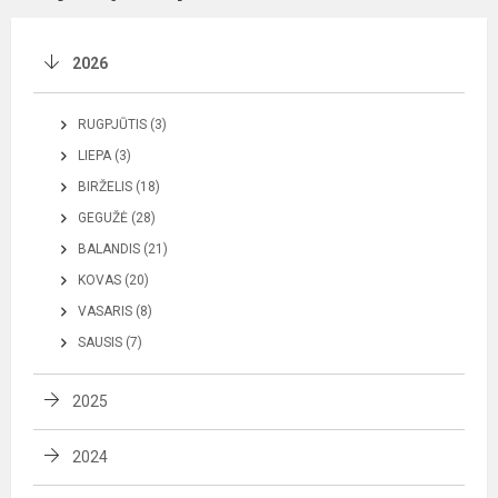
2026
RUGPJŪTIS (3)
LIEPA (3)
BIRŽELIS (18)
GEGUŽĖ (28)
BALANDIS (21)
KOVAS (20)
VASARIS (8)
SAUSIS (7)
2025
2024