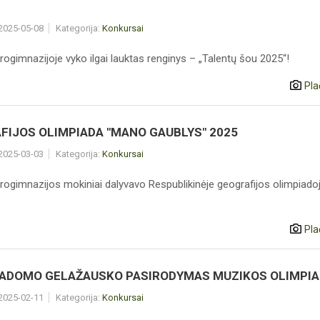
 2025-05-08
Kategorija:
Konkursai
rogimnazijoje vyko ilgai lauktas renginys – „Talentų šou 2025“!
Pla
FIJOS OLIMPIADA "MANO GAUBLYS" 2025
 2025-03-03
Kategorija:
Konkursai
rogimnazijos mokiniai dalyvavo Respublikinėje geografijos olimpiadoj
Pla
 ADOMO GELAŽAUSKO PASIRODYMAS MUZIKOS OLIMPI
 2025-02-11
Kategorija:
Konkursai