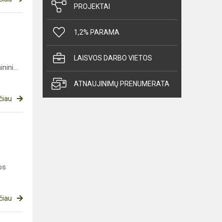
PROJEKTAI
1,2% PARAMA
LAISVOS DARBO VIETOS
ini...
ATNAUJINIMŲ PRENUMERATA
čiau
os
čiau