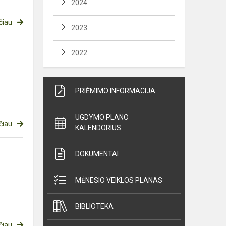
2024
čiau
2023
2022
PRIĖMIMO INFORMACIJA
UGDYMO PLANO
čiau
KALENDORIUS
DOKUMENTAI
MĖNESIO VEIKLOS PLANAS
BIBLIOTEKA
čiau