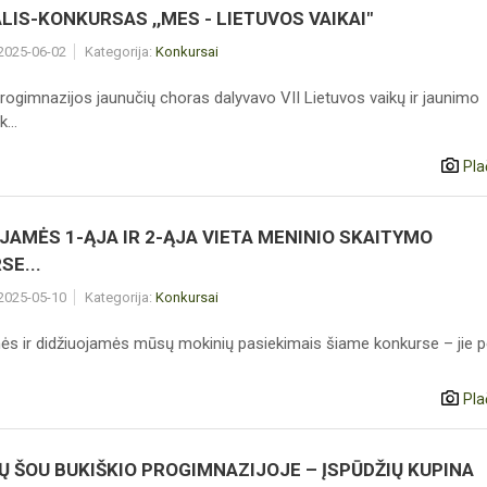
LIS-KONKURSAS ,,MES - LIETUVOS VAIKAI"
 2025-06-02
Kategorija:
Konkursai
rogimnazijos jaunučių choras dalyvavo VII Lietuvos vaikų ir jaunimo
...
Pla
JAMĖS 1-ĄJA IR 2-ĄJA VIETA MENINIO SKAITYMO
SE...
 2025-05-10
Kategorija:
Konkursai
ės ir didžiuojamės mūsų mokinių pasiekimais šiame konkurse – jie p
Pla
Ų ŠOU BUKIŠKIO PROGIMNAZIJOJE – ĮSPŪDŽIŲ KUPINA