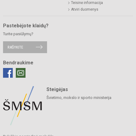
Teisinė informacija
Atviri duomenys
Pastebėjote klaidų?
Turite pasiūlymų?
RAŠYKITE
Bendraukime
Steigėjas
Švietimo, mokslo ir sporto ministerija