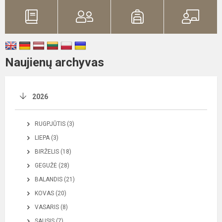
Naujienų archyvas
2026
RUGPJŪTIS (3)
LIEPA (3)
BIRŽELIS (18)
GEGUŽĖ (28)
BALANDIS (21)
KOVAS (20)
VASARIS (8)
SAUSIS (7)