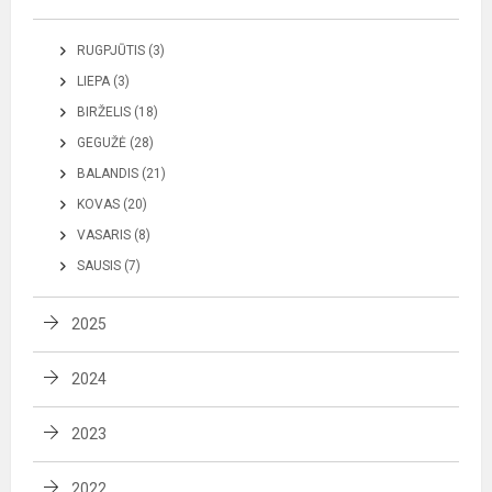
RUGPJŪTIS (3)
LIEPA (3)
BIRŽELIS (18)
GEGUŽĖ (28)
BALANDIS (21)
KOVAS (20)
VASARIS (8)
SAUSIS (7)
2025
2024
2023
2022