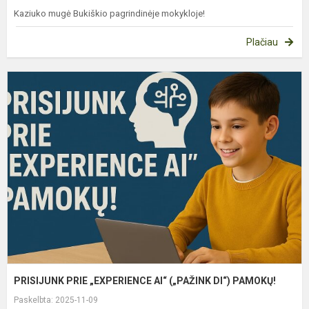
Kaziuko mugė Bukiškio pagrindinėje mokykloje!
Plačiau
P
P
„
A
(
D
P
PRISIJUNK PRIE „EXPERIENCE AI“ („PAŽINK DI“) PAMOKŲ!
Paskelbta: 2025-11-09