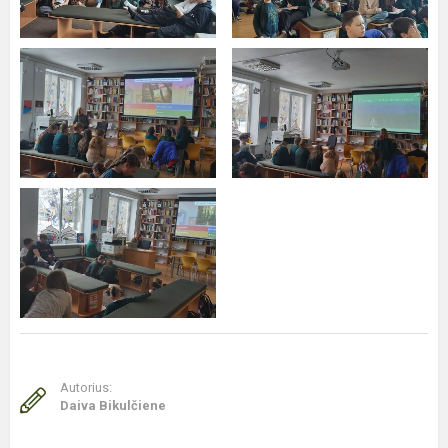
Autorius:
Daiva Bikulčiene