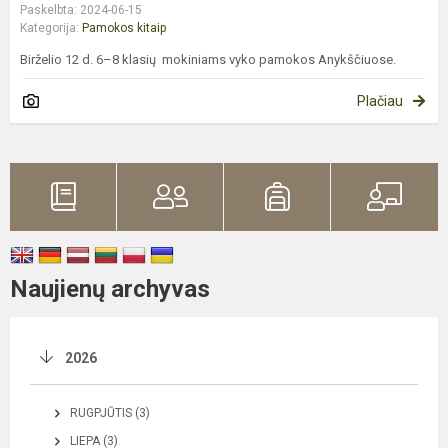
Paskelbta: 2024-06-15
Kategorija:
Pamokos kitaip
Birželio 12 d. 6–8 klasių mokiniams vyko pamokos Anykščiuose.
Plačiau
Naujienų archyvas
2026
RUGPJŪTIS (3)
LIEPA (3)