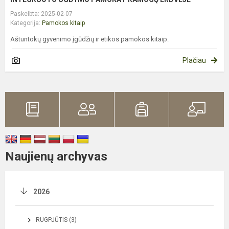
Paskelbta: 2025-02-07
Kategorija:
Pamokos kitaip
Aštuntokų gyvenimo įgūdžių ir etikos pamokos kitaip.
Plačiau
Naujienų archyvas
2026
RUGPJŪTIS (3)