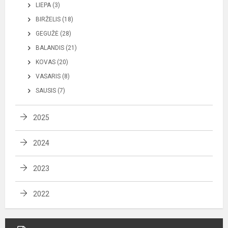
LIEPA (3)
BIRŽELIS (18)
GEGUŽĖ (28)
BALANDIS (21)
KOVAS (20)
VASARIS (8)
SAUSIS (7)
2025
2024
2023
2022