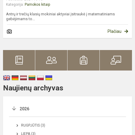
Kategorija:
Pamokos kitaip
Antrų ir trečių klasių mokiniai aktyviai įsitraukė į matematiniams
gebėjimams to...
Plačiau
Naujienų archyvas
2026
RUGPJŪTIS (3)
LIEPA (3)