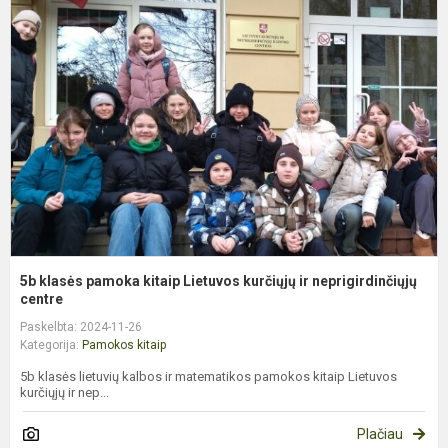
k
p
k
L
k
ir
n
5b klasės pamoka kitaip Lietuvos kurčiųjų ir neprigirdinčiųjų
centre
Paskelbta: 2024-11-26
Kategorija:
Pamokos kitaip
5b klasės lietuvių kalbos ir matematikos pamokos kitaip Lietuvos
kurčiųjų ir nep...
Plačiau