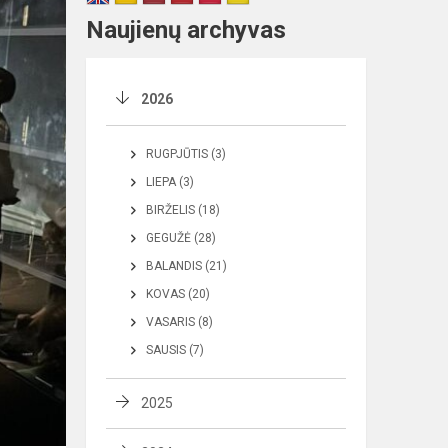
Naujienų archyvas
2026
RUGPJŪTIS (3)
LIEPA (3)
BIRŽELIS (18)
GEGUŽĖ (28)
BALANDIS (21)
KOVAS (20)
VASARIS (8)
SAUSIS (7)
2025