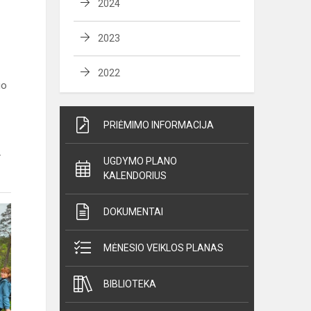
2024
2023
2022
uo
PRIĖMIMO INFORMACIJA
.
UGDYMO PLANO
KALENDORIUS
DOKUMENTAI
MĖNESIO VEIKLOS PLANAS
BIBLIOTEKA