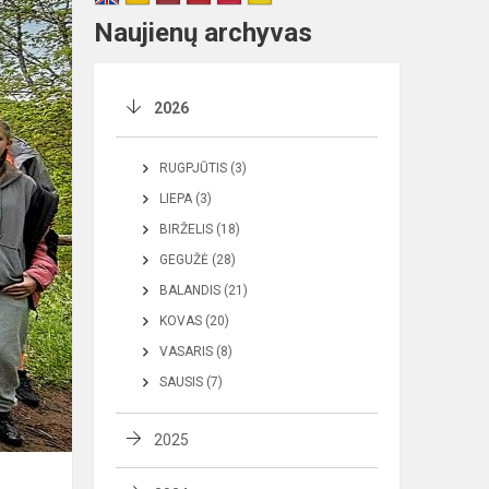
Naujienų archyvas
2026
RUGPJŪTIS (3)
LIEPA (3)
BIRŽELIS (18)
GEGUŽĖ (28)
BALANDIS (21)
KOVAS (20)
VASARIS (8)
SAUSIS (7)
2025