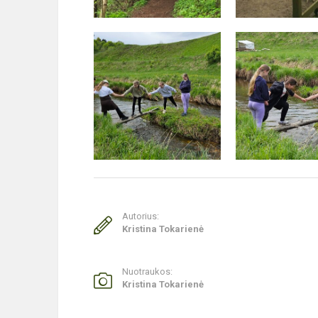
Autorius:
Kristina Tokarienė
Nuotraukos:
Kristina Tokarienė