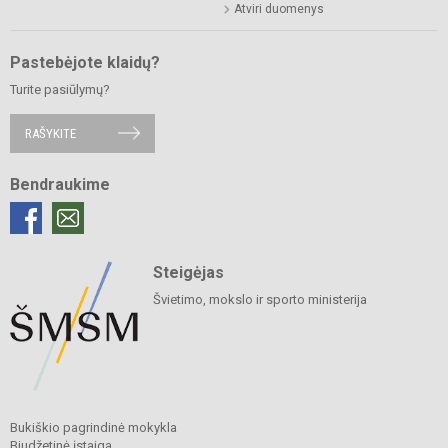
Atviri duomenys
Pastebėjote klaidų?
Turite pasiūlymų?
RAŠYKITE
Bendraukime
Steigėjas
Švietimo, mokslo ir sporto ministerija
Bukiškio pagrindinė mokykla
Biudžetinė įstaiga