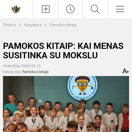
Paieška
Men
Titulinis
Naujienos
Pamokos kitaip
PAMOKOS KITAIP: KAI MENAS
SUSITINKA SU MOKSLU
Paskelbta: 2026-05-16
Kategorija:
Pamokos kitaip