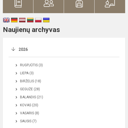
Naujienų archyvas
2026
RUGPJŪTIS (3)
LIEPA (3)
BIRŽELIS (18)
GEGUŽĖ (28)
BALANDIS (21)
KOVAS (20)
VASARIS (8)
SAUSIS (7)