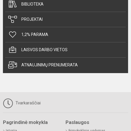
BIBLIOTEKA
PROJEKTAI
1,2% PARAMA
LAISVOS DARBO VIETOS
ATNAUJINIMŲ PRENUMERATA
Tvarkaraščiai
Pagrindinė mokykla
Paslaugos
Istorija
Ikimokyklinis ugdymas