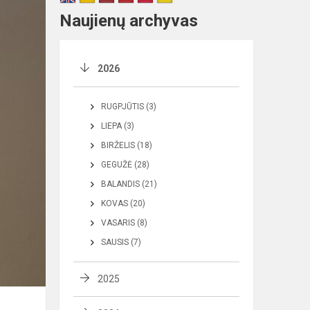
Naujienų archyvas
2026
RUGPJŪTIS (3)
LIEPA (3)
BIRŽELIS (18)
GEGUŽĖ (28)
BALANDIS (21)
KOVAS (20)
VASARIS (8)
SAUSIS (7)
2025