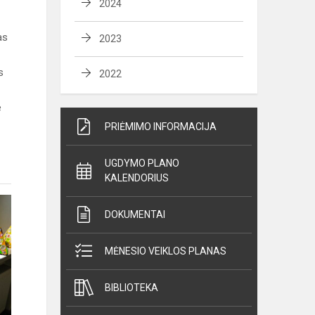
2024
as
2023
s
2022
e
PRIĖMIMO INFORMACIJA
UGDYMO PLANO
KALENDORIUS
DOKUMENTAI
MĖNESIO VEIKLOS PLANAS
BIBLIOTEKA