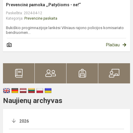
Prevencinė pamoka ,,Patyčioms - ne!“
Paskelbta: 2024-04-12
Kategorija:
Prevencinė paskaita
Bukiškio progimnazijoje lankėsi Vilniaus rajono policijos komisariato
bendruomen...
Plačiau
Naujienų archyvas
2026