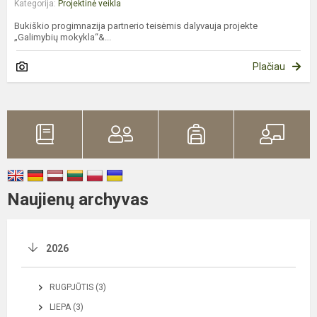
Kategorija:
Projektinė veikla
Bukiškio progimnazija partnerio teisėmis dalyvauja projekte
„Galimybių mokykla“&...
Plačiau
Naujienų archyvas
2026
RUGPJŪTIS (3)
LIEPA (3)