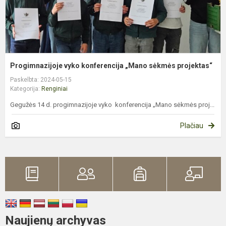
Progimnazijoje vyko konferencija „Mano sėkmės projektas“
Paskelbta: 2024-05-15
Kategorija:
Renginiai
Gegužės 14 d. progimnazijoje vyko konferencija „Mano sėkmės proj...
Plačiau
Naujienų archyvas