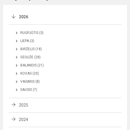
2026
RUGPJŪTIS (3)
LIEPA (3)
BIRŽELIS (18)
GEGUŽĖ (28)
BALANDIS (21)
KOVAS (20)
VASARIS (8)
SAUSIS (7)
2025
2024