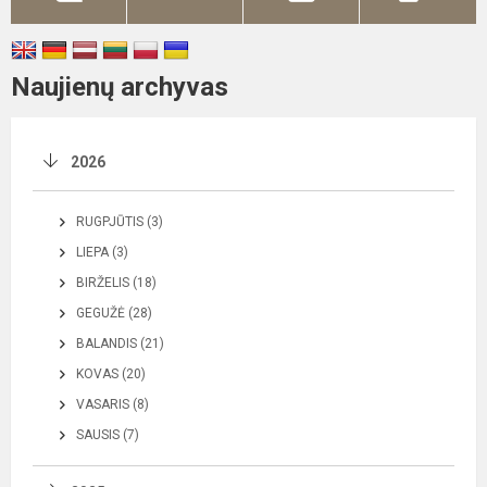
Naujienų archyvas
2026
RUGPJŪTIS (3)
LIEPA (3)
BIRŽELIS (18)
GEGUŽĖ (28)
BALANDIS (21)
KOVAS (20)
VASARIS (8)
SAUSIS (7)