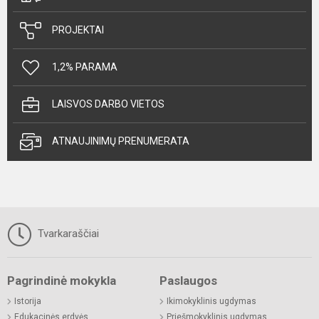
PROJEKTAI
1,2% PARAMA
LAISVOS DARBO VIETOS
ATNAUJINIMŲ PRENUMERATA
Tvarkaraščiai
Pagrindinė mokykla
Paslaugos
Istorija
Ikimokyklinis ugdymas
Edukacinės erdvės
Priešmokyklinis ugdymas