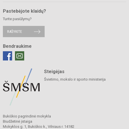
Pastebėjote klaidų?
Turite pasiūlymų?
RAŠYKITE
Bendraukime
Steigėjas
Švietimo, mokslo ir sporto ministerija
Bukiškio pagrindinė mokykla
Biudžetinė įstaiga
Mokyklos g. 1, Bukiškio k., Vilniaus r. 14182