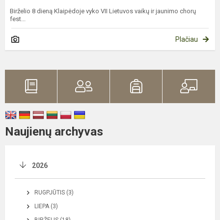
Birželio 8 dieną Klaipėdoje vyko VII Lietuvos vaikų ir jaunimo chorų
fest...
Plačiau
Naujienų archyvas
2026
RUGPJŪTIS (3)
LIEPA (3)
BIRŽELIS (18)