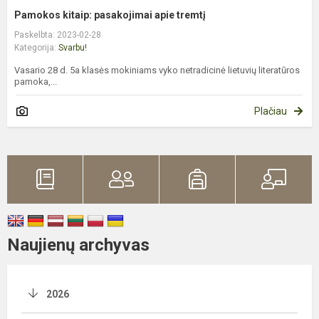
Pamokos kitaip: pasakojimai apie tremtį
Paskelbta: 2023-02-28
Kategorija:
Svarbu!
Vasario 28 d. 5a klasės mokiniams vyko netradicinė lietuvių literatūros
pamoka,...
Plačiau
Naujienų archyvas
2026