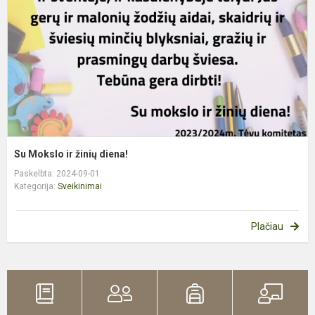
d
Su Mokslo ir žinių diena!
Paskelbta: 2024-09-01
Kategorija:
Sveikinimai
Plačiau