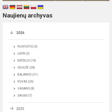
Naujienų archyvas
2026
RUGPJŪTIS (3)
LIEPA (3)
BIRŽELIS (18)
GEGUŽĖ (28)
BALANDIS (21)
KOVAS (20)
VASARIS (8)
SAUSIS (7)
2025