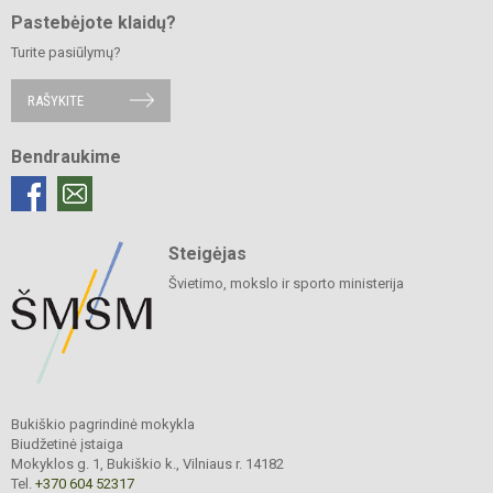
Pastebėjote klaidų?
Turite pasiūlymų?
RAŠYKITE
Bendraukime
Steigėjas
Švietimo, mokslo ir sporto ministerija
Bukiškio pagrindinė mokykla
Biudžetinė įstaiga
Mokyklos g. 1, Bukiškio k., Vilniaus r. 14182
Tel.
+370 604 52317