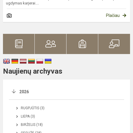
ugdymas karjerai....
Plačiau
Naujienų archyvas
2026
RUGPJŪTIS (3)
LIEPA (3)
BIRŽELIS (18)
GEGUŽĖ (28)