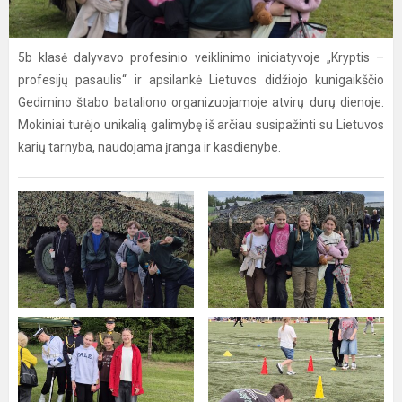
5b klasė dalyvavo profesinio veiklinimo iniciatyvoje „Kryptis –
profesijų pasaulis“ ir apsilankė Lietuvos didžiojo kunigaikščio
Gedimino štabo bataliono organizuojamoje atvirų durų dienoje.
Mokiniai turėjo unikalią galimybę iš arčiau susipažinti su Lietuvos
karių tarnyba, naudojama įranga ir kasdienybe.