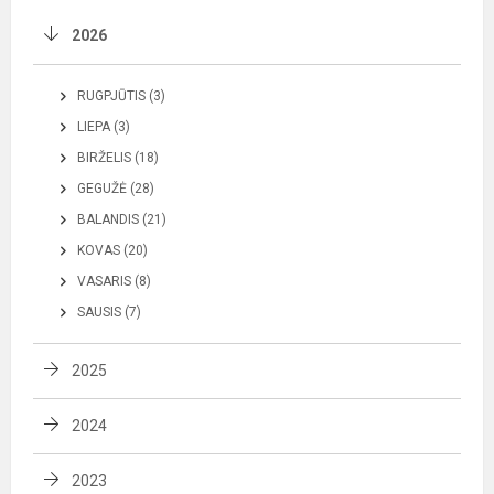
2026
RUGPJŪTIS (3)
LIEPA (3)
BIRŽELIS (18)
GEGUŽĖ (28)
BALANDIS (21)
KOVAS (20)
VASARIS (8)
SAUSIS (7)
2025
2024
2023