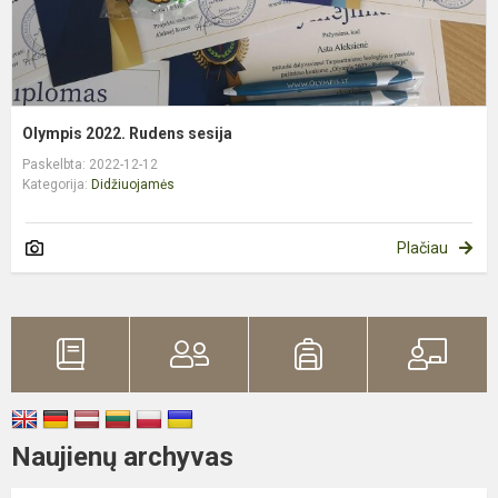
Olympis 2022. Rudens sesija
Paskelbta: 2022-12-12
Kategorija:
Didžiuojamės
Plačiau
Naujienų archyvas