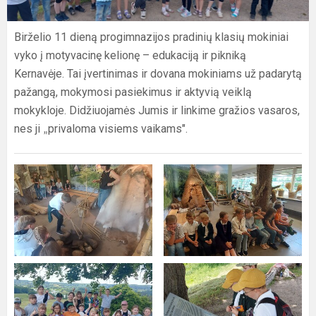
Birželio 11 dieną progimnazijos pradinių klasių mokiniai
vyko į motyvacinę kelionę – edukaciją ir pikniką
Kernavėje. Tai įvertinimas ir dovana mokiniams už padarytą
pažangą, mokymosi pasiekimus ir aktyvią veiklą
mokykloje. Didžiuojamės Jumis ir linkime gražios vasaros,
nes ji
privaloma visiems vaikams".
„