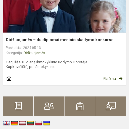
Didžiuojamės – du diplomai meninio skaitymo konkurse!
Paskelbta: 2024-05-13
Kategorija:
Didžiuojamės
Gegužės 10 dieną ikmokyklinio ugdymo Dorotėja
Kapkovičiūtė, priešmokyklinio...
Plačiau