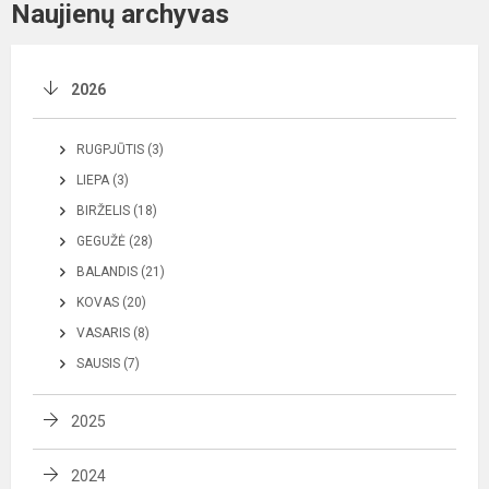
Naujienų archyvas
2026
RUGPJŪTIS (3)
LIEPA (3)
BIRŽELIS (18)
GEGUŽĖ (28)
BALANDIS (21)
KOVAS (20)
VASARIS (8)
SAUSIS (7)
2025
2024