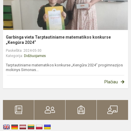
Garbinga vieta Tarptautiniame matematikos konkurse
„Kengūra 2024“
Paskelbta: 2024-05-30
Kategorija:
Didžiuojamės
Tarptautiniame matematikos konkurse „Kengūra 2024“ progimnazijos
mokinys Simonas...
Plačiau