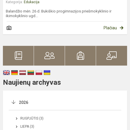
Kategorija:
Edukacija
Balandžio mėn. 26 d. Bukiškio progimnazijos priešmokyklinio ir
ikimokyklinio ugd...
Plačiau
Naujienų archyvas
2026
RUGPJŪTIS (3)
LIEPA (3)