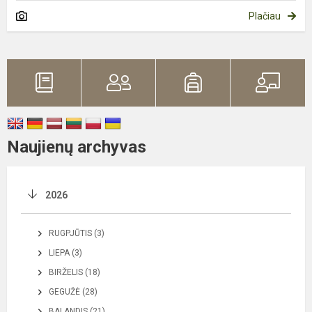
Plačiau
Naujienų archyvas
2026
RUGPJŪTIS (3)
LIEPA (3)
BIRŽELIS (18)
GEGUŽĖ (28)
BALANDIS (21)