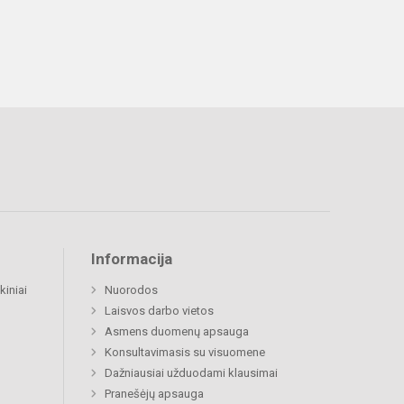
Informacija
kiniai
Nuorodos
Laisvos darbo vietos
Asmens duomenų apsauga
Konsultavimasis su visuomene
Dažniausiai užduodami klausimai
Pranešėjų apsauga