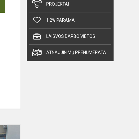
PROJEKTAI
1,2% PARAMA
LAISVOS DARBO VIETOS
ATNAUJINIMŲ PRENUMERATA
Įspūdinga
atvirų