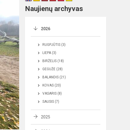
Naujienų archyvas
2026
RUGPJŪTIS (3)
LIEPA (3)
BIRŽELIS (18)
GEGUŽĖ (28)
BALANDIS (21)
KOVAS (20)
VASARIS (8)
SAUSIS (7)
2025