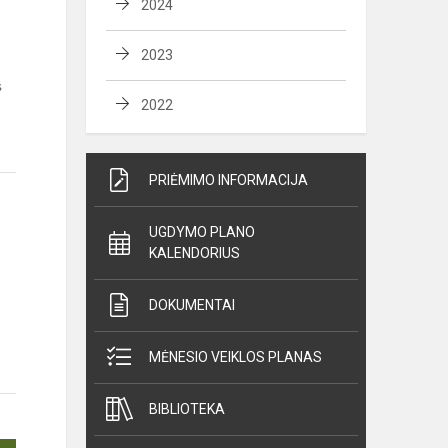
2024
2023
s
2022
PRIĖMIMO INFORMACIJA
UGDYMO PLANO
KALENDORIUS
DOKUMENTAI
MĖNESIO VEIKLOS PLANAS
BIBLIOTEKA