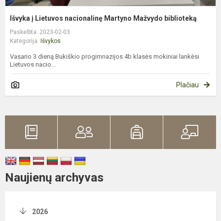
Išvyka į Lietuvos nacionalinę Martyno Mažvydo biblioteką
Paskelbta: 2023-02-03
Kategorija:
Išvykos
Vasario 3 dieną Bukiškio progimnazijos 4b klasės mokiniai lankėsi
Lietuvos nacio...
Plačiau
Naujienų archyvas
2026