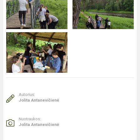
Autorius:
Jolita Antanevičienė
Nuotraukos:
Jolita Antanevičienė