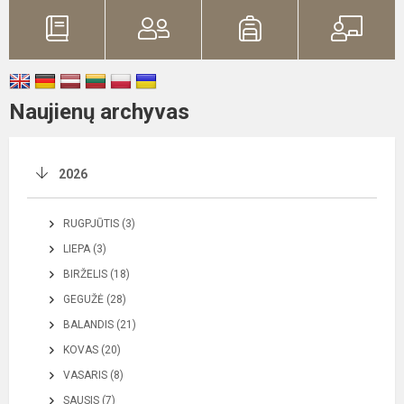
Naujienų archyvas
2026
RUGPJŪTIS (3)
LIEPA (3)
BIRŽELIS (18)
GEGUŽĖ (28)
BALANDIS (21)
KOVAS (20)
VASARIS (8)
SAUSIS (7)