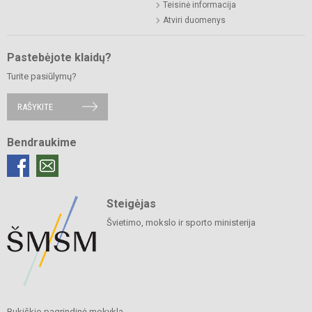
Teisinė informacija
Atviri duomenys
Pastebėjote klaidų?
Turite pasiūlymų?
RAŠYKITE
Bendraukime
Steigėjas
Švietimo, mokslo ir sporto ministerija
Bukiškio pagrindinė mokykla