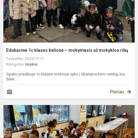
u
m
r
Edukacinė 1c klasės kelionė – mokymasis už mokyklos ribų
Paskelbta: 2024-10-15
Kategorija:
Išvykos
Spalio pradžioje 1c klasės mokiniai vyko į Skalvijos kino centrą, kur
žiūrė...
Plačiau
P
k
„
l