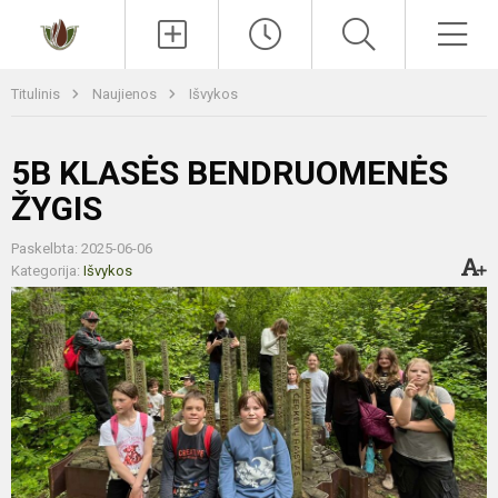
Paieška
Men
Titulinis
Naujienos
Išvykos
5B KLASĖS BENDRUOMENĖS
ŽYGIS
Paskelbta: 2025-06-06
Kategorija:
Išvykos