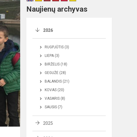
Naujienų archyvas
2026
RUGPJŪTIS (3)
LIEPA (3)
BIRŽELIS (18)
GEGUŽĖ (28)
BALANDIS (21)
KOVAS (20)
VASARIS (8)
SAUSIS (7)
2025