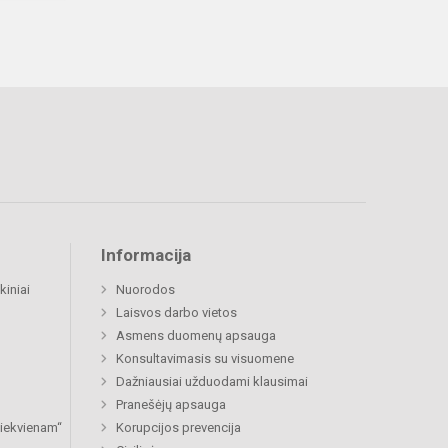
Informacija
kiniai
Nuorodos
Laisvos darbo vietos
Asmens duomenų apsauga
Konsultavimasis su visuomene
Dažniausiai užduodami klausimai
Pranešėjų apsauga
 kiekvienam“
Korupcijos prevencija