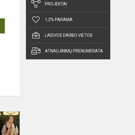
PROJEKTAI
1,2% PARAMA
LAISVOS DARBO VIETOS
ATNAUJINIMŲ PRENUMERATA
Bukiškio
progimnazijos
mokiniai