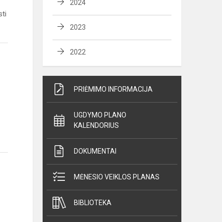
2024
sti
2023
2022
PRIĖMIMO INFORMACIJA
UGDYMO PLANO
KALENDORIUS
DOKUMENTAI
MĖNESIO VEIKLOS PLANAS
BIBLIOTEKA