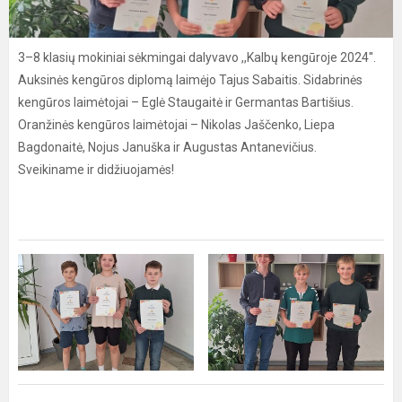
3–8 klasių mokiniai sėkmingai dalyvavo ,,Kalbų kengūroje 2024''.
Auksinės kengūros diplomą laimėjo Tajus Sabaitis. Sidabrinės
kengūros laimėtojai – Eglė Staugaitė ir Germantas Bartišius.
Oranžinės kengūros laimėtojai – Nikolas Jaščenko, Liepa
Bagdonaitė, Nojus Januška ir Augustas Antanevičius.
Sveikiname ir didžiuojamės!