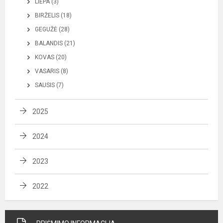
LIEPA (3)
BIRŽELIS (18)
GEGUŽĖ (28)
BALANDIS (21)
KOVAS (20)
VASARIS (8)
SAUSIS (7)
2025
2024
2023
2022