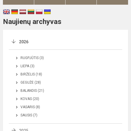
Naujienų archyvas
2026
RUGPJŪTIS (3)
LIEPA (3)
BIRŽELIS (18)
GEGUŽĖ (28)
BALANDIS (21)
KOVAS (20)
VASARIS (8)
SAUSIS (7)
2025