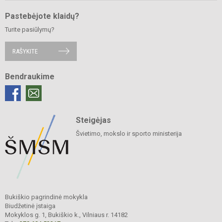
Pastebėjote klaidų?
Turite pasiūlymų?
RAŠYKITE
Bendraukime
Steigėjas
Švietimo, mokslo ir sporto ministerija
Bukiškio pagrindinė mokykla
Biudžetinė įstaiga
Mokyklos g. 1, Bukiškio k., Vilniaus r. 14182