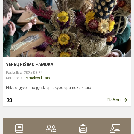
VERBŲ RIŠIMO PAMOKA
Paskelbta: 2025-03-24
Kategorija:
Pamokos kitaip
Etikos, gyvenimo įgūdžių ir tikybos pamoka kitaip.
Plačiau