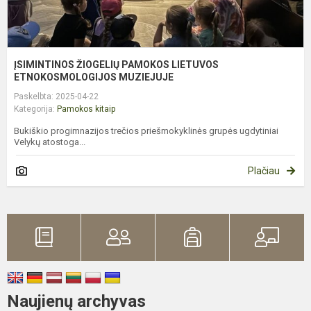
ĮSIMINTINOS ŽIOGELIŲ PAMOKOS LIETUVOS
ETNOKOSMOLOGIJOS MUZIEJUJE
Paskelbta: 2025-04-22
Kategorija:
Pamokos kitaip
Bukiškio progimnazijos trečios priešmokyklinės grupės ugdytiniai
Velykų atostoga...
Plačiau
Naujienų archyvas