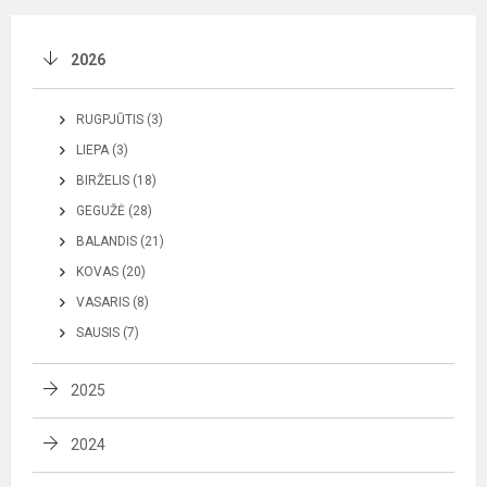
2026
RUGPJŪTIS (3)
LIEPA (3)
BIRŽELIS (18)
GEGUŽĖ (28)
BALANDIS (21)
KOVAS (20)
VASARIS (8)
SAUSIS (7)
2025
2024