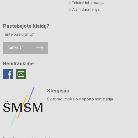
Teisinė informacija
Atviri duomenys
Pastebėjote klaidų?
Turite pasiūlymų?
RAŠYKITE
Bendraukime
Steigėjas
Švietimo, mokslo ir sporto ministerija