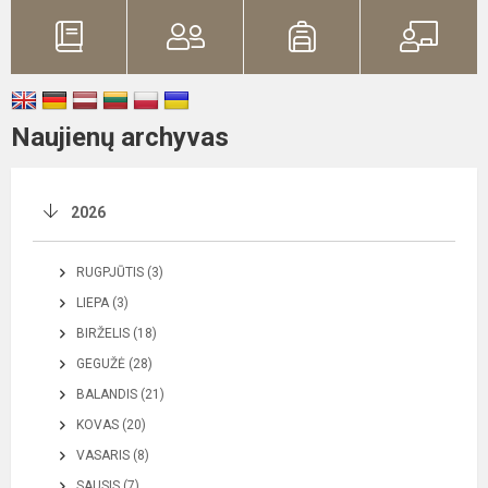
Naujienų archyvas
2026
RUGPJŪTIS (3)
LIEPA (3)
BIRŽELIS (18)
GEGUŽĖ (28)
BALANDIS (21)
KOVAS (20)
VASARIS (8)
SAUSIS (7)