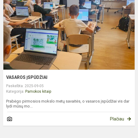
VASAROS ĮSPŪDŽIAI
Paskelbta: 2025-09-05
Kategorija:
Pamokos kitaip
Prabėgo pirmosios mokslo metų savaitės, o vasaros įspūdžiai vis dar
lydi mūsų mo...
Plačiau