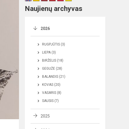
Naujienų archyvas
2026
RUGPJŪTIS (3)
LIEPA (3)
BIRŽELIS (18)
GEGUŽĖ (28)
BALANDIS (21)
KOVAS (20)
VASARIS (8)
SAUSIS (7)
2025