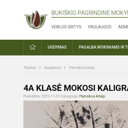
BUKIŠKIO PAGRINDINĖ MOK
VEIKLOS SRITYS
PASLAUGOS
ADMI
PRADŽIA
UGDYMAS
PAGALBA MOKINIAMS IR 
Titulinis
Naujienos
Pamokos kitaip
4A KLASĖ MOKOSI KALIGR
Paskelbta: 2025-11-01
Kategorija:
Pamokos kitaip