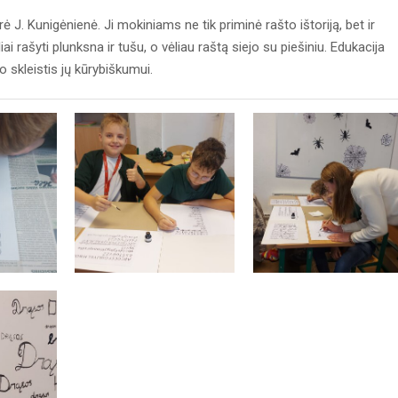
 J. Kunigėnienė. Ji mokiniams ne tik priminė rašto ištoriją, bet ir
iai rašyti plunksna ir tušu, o vėliau raštą siejo su piešiniu. Edukacija
o skleistis jų kūrybiškumui.