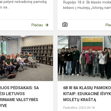
ai patyrė netradicinę pamoką
Rugsėjo 18 d. 5b klasės mokin
o sa...
keliavo į muziejų „Istorijų nam
Plačiau
Pla
ISTORIJOS
PĖDSAKAIS:
5A
LANKĖSI
LIETUVOS
CENTRINIAME
VALSTY...
IJOS PĖDSAKAIS: 5A
6B IR 8A KLASIŲ PAMOK
ĖSI LIETUVOS
KITAIP: EDUKACINĖ IŠVYK
RINIAME VALSTYBĖS
MOLĖTŲ KRAŠTĄ
YVE
Paskelbta: 2025-09-18