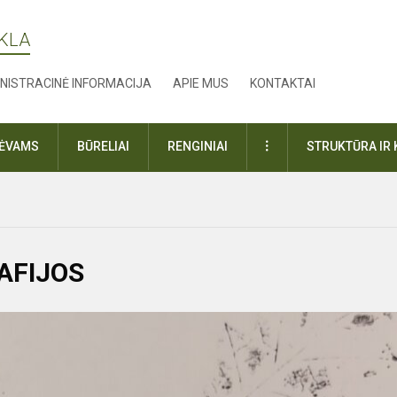
YKLA
NISTRACINĖ INFORMACIJA
APIE MUS
KONTAKTAI
DAUGIAU
TĖVAMS
BŪRELIAI
RENGINIAI
STRUKTŪRA IR 
AFIJOS