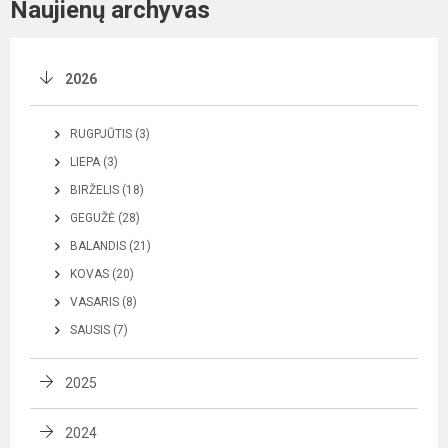
Naujienų archyvas
2026
RUGPJŪTIS (3)
LIEPA (3)
BIRŽELIS (18)
GEGUŽĖ (28)
BALANDIS (21)
KOVAS (20)
VASARIS (8)
SAUSIS (7)
2025
2024