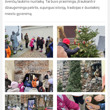
švenčių laukimo nuotaiką. Tai buvo prasminga, įtraukianti ir
džiaugsminga patirtis, sujungusi istoriją, tradicijas ir šiuolaikinį
miesto gyvenimą.