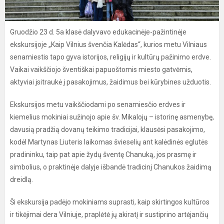
Gruodžio 23 d. 5a klasė dalyvavo edukacinėje-pažintinėje
ekskursijoje „Kaip Vilnius švenčia Kalėdas“, kurios metu Vilniaus
senamiestis tapo gyva istorijos, religijų ir kultūrų pažinimo erdve.
Vaikai vaikščiojo šventiškai papuoštomis miesto gatvėmis,
aktyviai įsitraukė į pasakojimus, žaidimus bei kūrybines užduotis.
Ekskursijos metu vaikščiodami po senamiesčio erdves ir
kiemelius mokiniai sužinojo apie šv. Mikalojų – istorinę asmenybę,
davusią pradžią dovanų teikimo tradicijai, klausėsi pasakojimo,
kodėl Martynas Liuteris laikomas švieselių ant kalėdinės eglutės
pradininku, taip pat apie žydų šventę Chanuką, jos prasmę ir
simbolius, o praktinėje dalyje išbandė tradicinį Chanukos žaidimą
dreidlą.
Ši ekskursija padėjo mokiniams suprasti, kaip skirtingos kultūros
ir tikėjimai dera Vilniuje, praplėtė jų akiratį ir sustiprino artėjančių