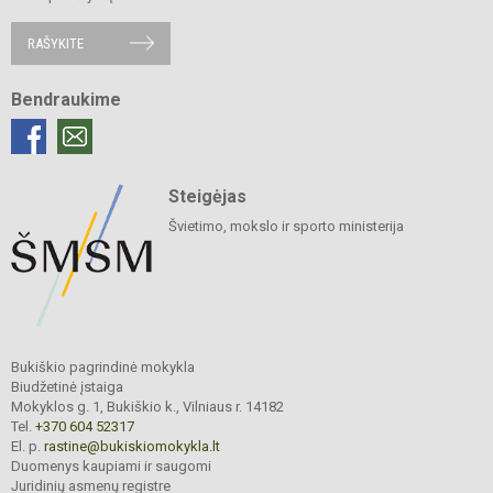
RAŠYKITE
Bendraukime
Steigėjas
Švietimo, mokslo ir sporto ministerija
Bukiškio pagrindinė mokykla
Biudžetinė įstaiga
Mokyklos g. 1, Bukiškio k., Vilniaus r. 14182
Tel.
+370 604 52317
El. p.
rastine@bukiskiomokykla.lt
Duomenys kaupiami ir saugomi
Juridinių asmenų registre