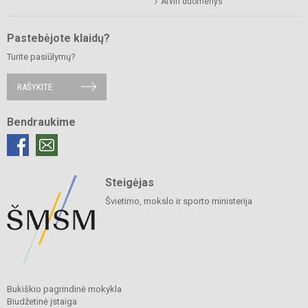
Atviri duomenys
Pastebėjote klaidų?
Turite pasiūlymų?
RAŠYKITE
Bendraukime
Steigėjas
Švietimo, mokslo ir sporto ministerija
Bukiškio pagrindinė mokykla
Biudžetinė įstaiga