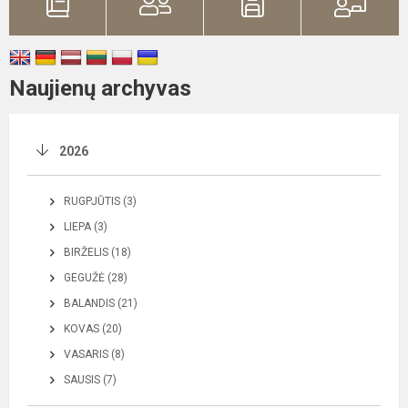
Naujienų archyvas
2026
RUGPJŪTIS (3)
LIEPA (3)
BIRŽELIS (18)
GEGUŽĖ (28)
BALANDIS (21)
KOVAS (20)
VASARIS (8)
SAUSIS (7)