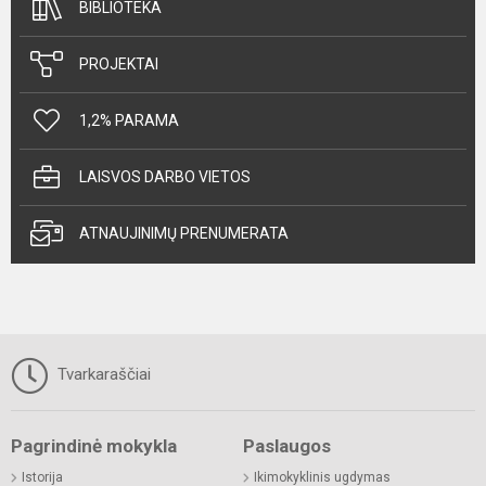
BIBLIOTEKA
PROJEKTAI
1,2% PARAMA
LAISVOS DARBO VIETOS
ATNAUJINIMŲ PRENUMERATA
Tvarkaraščiai
Pagrindinė mokykla
Paslaugos
Istorija
Ikimokyklinis ugdymas