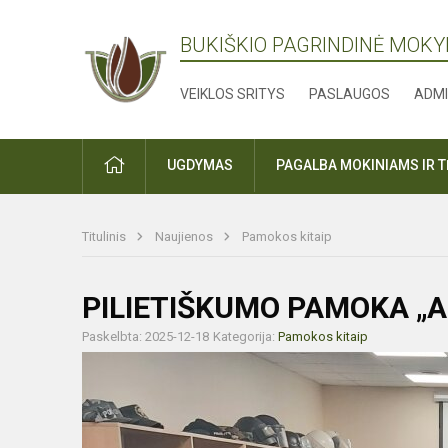
BUKIŠKIO PAGRINDINĖ MOK
VEIKLOS SRITYS
PASLAUGOS
ADMI
PRADŽIA
UGDYMAS
PAGALBA MOKINIAMS IR 
Titulinis
Naujienos
Pamokos kitaip
PILIETIŠKUMO PAMOKA „A
Paskelbta: 2025-12-18
Kategorija:
Pamokos kitaip