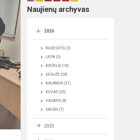
Naujienų archyvas
2026
RUGPJŪTIS (3)
LIEPA (3)
BIRŽELIS (18)
GEGUŽĖ (28)
BALANDIS (21)
KOVAS (20)
VASARIS (8)
SAUSIS (7)
2025