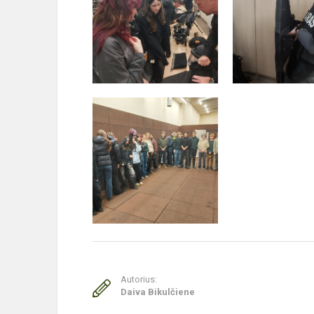
Autorius:
Daiva Bikulčiene