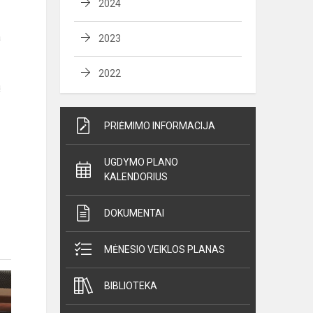
2024
a
2023
2022
ą
PRIĖMIMO INFORMACIJA
UGDYMO PLANO
KALENDORIUS
DOKUMENTAI
MĖNESIO VEIKLOS PLANAS
BIBLIOTEKA