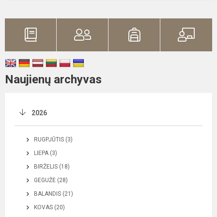
Naujienų archyvas
2026
RUGPJŪTIS (3)
LIEPA (3)
BIRŽELIS (18)
GEGUŽĖ (28)
BALANDIS (21)
KOVAS (20)