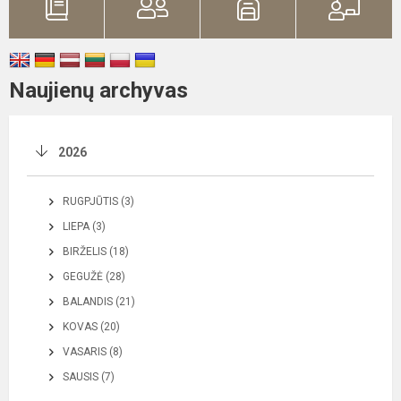
Naujienų archyvas
2026
RUGPJŪTIS (3)
LIEPA (3)
BIRŽELIS (18)
GEGUŽĖ (28)
BALANDIS (21)
KOVAS (20)
VASARIS (8)
SAUSIS (7)