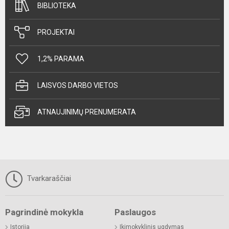
BIBLIOTEKA
PROJEKTAI
1,2% PARAMA
LAISVOS DARBO VIETOS
ATNAUJINIMŲ PRENUMERATA
Tvarkaraščiai
Pagrindinė mokykla
Paslaugos
Istorija
Ikimokyklinis ugdymas