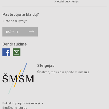
Atviri duomenys
Pastebėjote klaidų?
Turite pasiūlymų?
RAŠYKITE
Bendraukime
Steigėjas
Švietimo, mokslo ir sporto ministerija
Bukiškio pagrindinė mokykla
Biudžetinė įstaiga