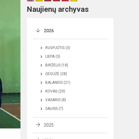
Naujienų archyvas
2026
RUGPJŪTIS (3)
LIEPA (3)
BIRŽELIS (18)
GEGUŽĖ (28)
BALANDIS (21)
KOVAS (20)
VASARIS (8)
SAUSIS (7)
2025