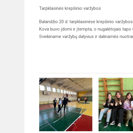
Tarpklasinės krepšinio varžybos
Balandžio 20 d. tarpklasinėse krepšinio varžybose
Kova buvo įdomi ir įtempta, o nugalėtojais tapo 
Sveikiname varžybų dalyvius ir dalinamės nuotr