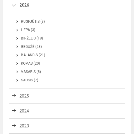
2026
RUGPJŪTIS (3)
LIEPA (3)
BIRŽELIS (18)
GEGUŽĖ (28)
BALANDIS (21)
KOVAS (20)
VASARIS (8)
SAUSIS (7)
2025
2024
2023