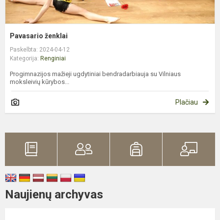
Pavasario ženklai
Paskelbta: 2024-04-12
Kategorija:
Renginiai
Progimnazijos mažieji ugdytiniai bendradarbiauja su Vilniaus
moksleivių kūrybos...
Plačiau
Naujienų archyvas