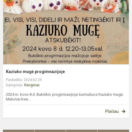
Kaziuko mugė progimnazijoje
Paskelbta: 2024-02-29
Kategorija:
Renginiai
2024 m. kovo 8 d. Bukiškio progimnazijoje šurmuliuos Kaziuko mugė.
Maloniai kvie...
Plačiau