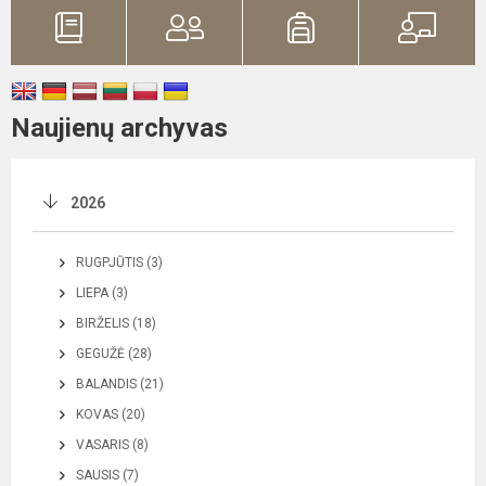
Naujienų archyvas
2026
RUGPJŪTIS (3)
LIEPA (3)
BIRŽELIS (18)
GEGUŽĖ (28)
BALANDIS (21)
KOVAS (20)
VASARIS (8)
SAUSIS (7)