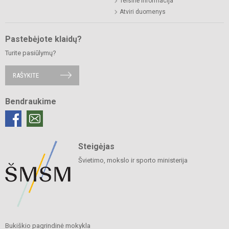
Teisinė informacija
Atviri duomenys
Pastebėjote klaidų?
Turite pasiūlymų?
RAŠYKITE
Bendraukime
Steigėjas
Švietimo, mokslo ir sporto ministerija
Bukiškio pagrindinė mokykla