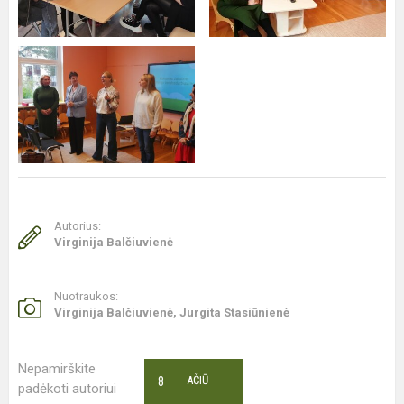
Autorius:
Virginija Balčiuvienė
Nuotraukos:
Virginija Balčiuvienė, Jurgita Stasiūnienė
Nepamirškite
8
AČIŪ
padėkoti autoriui