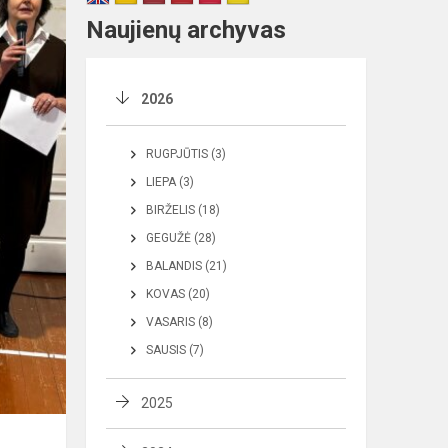
Naujienų archyvas
2026
RUGPJŪTIS (3)
LIEPA (3)
BIRŽELIS (18)
GEGUŽĖ (28)
BALANDIS (21)
KOVAS (20)
VASARIS (8)
SAUSIS (7)
2025