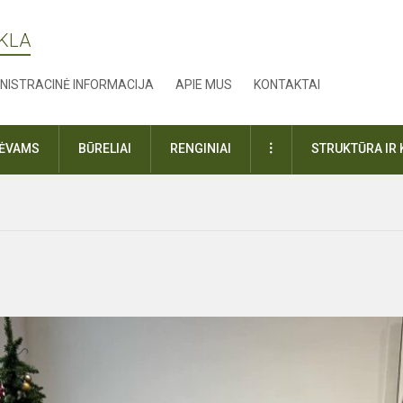
YKLA
NISTRACINĖ INFORMACIJA
APIE MUS
KONTAKTAI
DAUGIAU
TĖVAMS
BŪRELIAI
RENGINIAI
STRUKTŪRA IR 