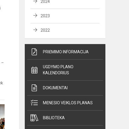
2024
i
2023
2022
PRIĖMIMO INFORMACIJA
s –
UGDYMO PLANO
KALENDORIUS
ek
DOKUMENTAI
MĖNESIO VEIKLOS PLANAS
BIBLIOTEKA