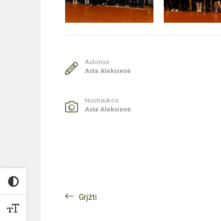
Autorius:
Asta Aleksienė
Nuotraukos:
Asta Aleksienė
Grįžti