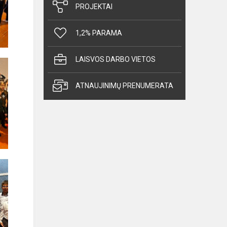
PROJEKTAI
1,2% PARAMA
LAISVOS DARBO VIETOS
ATNAUJINIMŲ PRENUMERATA