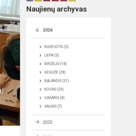
Naujienų archyvas
2026
RUGPJŪTIS (3)
LIEPA (3)
BIRŽELIS (18)
GEGUŽĖ (28)
BALANDIS (21)
KOVAS (20)
VASARIS (8)
SAUSIS (7)
2025