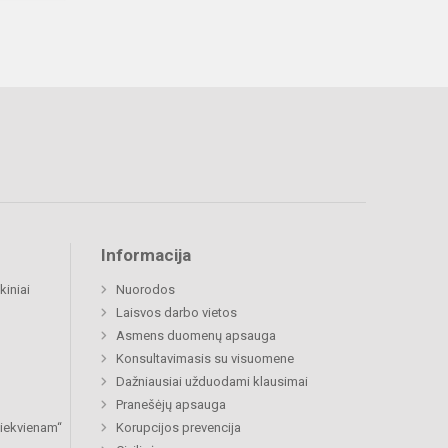
Informacija
kiniai
Nuorodos
Laisvos darbo vietos
Asmens duomenų apsauga
Konsultavimasis su visuomene
Dažniausiai užduodami klausimai
Pranešėjų apsauga
 kiekvienam“
Korupcijos prevencija