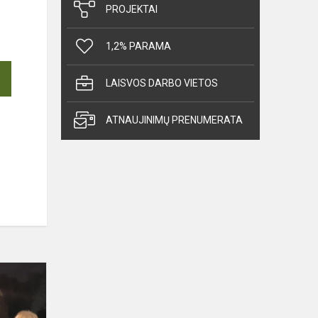
PROJEKTAI
1,2% PARAMA
LAISVOS DARBO VIETOS
ATNAUJINIMŲ PRENUMERATA
Eglutės
įžiebimo
šventė