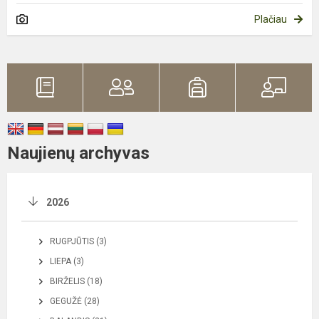
Plačiau
Naujienų archyvas
2026
RUGPJŪTIS (3)
LIEPA (3)
BIRŽELIS (18)
GEGUŽĖ (28)