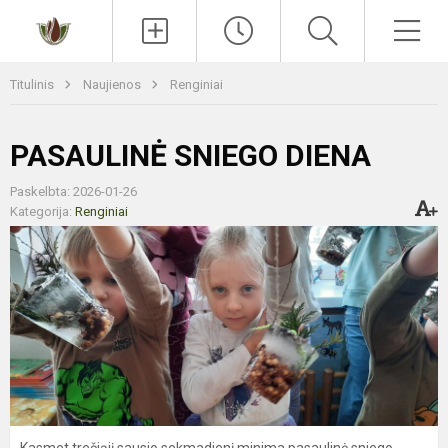
Paieška
Men
Titulinis
Naujienos
Renginiai
PASAULINĖ SNIEGO DIENA
Paskelbta: 2026-01-26
Kategorija:
Renginiai