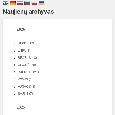
Naujienų archyvas
2026
RUGPJŪTIS (3)
LIEPA (3)
BIRŽELIS (18)
GEGUŽĖ (28)
BALANDIS (21)
KOVAS (20)
VASARIS (8)
SAUSIS (7)
2025