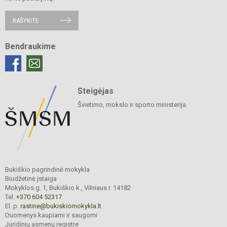
RAŠYKITE
Bendraukime
Steigėjas
Švietimo, mokslo ir sporto ministerija
Bukiškio pagrindinė mokykla
Biudžetinė įstaiga
Mokyklos g. 1, Bukiškio k., Vilniaus r. 14182
Tel.
+370 604 52317
El. p.
rastine@bukiskiomokykla.lt
Duomenys kaupiami ir saugomi
Juridinių asmenų registre