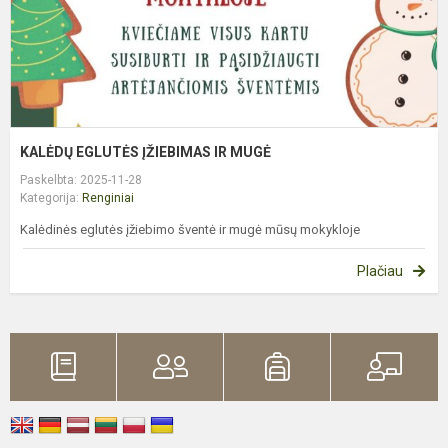
KALĖDŲ EGLUTĖS ĮŽIEBIMAS IR MUGĖ
Paskelbta: 2025-11-28
Kategorija:
Renginiai
Kalėdinės eglutės įžiebimo šventė ir mugė mūsų mokykloje
Plačiau