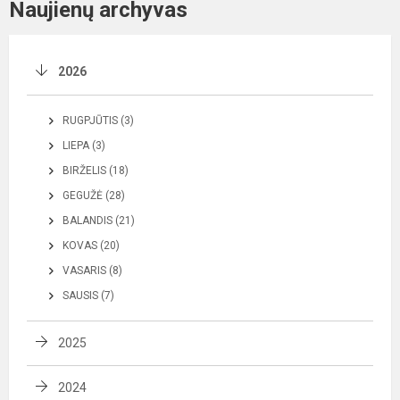
Naujienų archyvas
2026
RUGPJŪTIS (3)
LIEPA (3)
BIRŽELIS (18)
GEGUŽĖ (28)
BALANDIS (21)
KOVAS (20)
VASARIS (8)
SAUSIS (7)
2025
2024