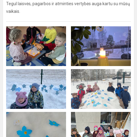
Tegul laisvės, pagarbos ir atminties vertybės auga kartu su mūsų
vaikais.