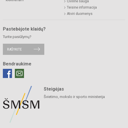
Civilinė sauga
Teisinė informacija
Atviri duomenys
Pastebėjote klaidų?
Turite pasiūlymų?
RAŠYKITE
Bendraukime
Steigėjas
Švietimo, mokslo ir sporto ministerija