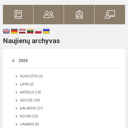
Naujienų archyvas
2026
RUGPJŪTIS (3)
LIEPA (3)
BIRŽELIS (18)
GEGUŽĖ (28)
BALANDIS (21)
KOVAS (20)
VASARIS (8)