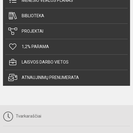
MĖNESIO VEIKLOS PLANAS
BIBLIOTEKA
PROJEKTAI
1,2% PARAMA
LAISVOS DARBO VIETOS
ATNAUJINIMŲ PRENUMERATA
Tvarkaraščiai