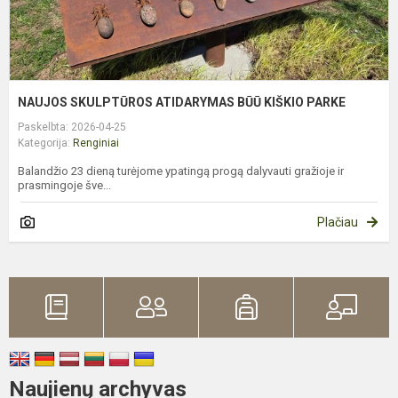
NAUJOS SKULPTŪROS ATIDARYMAS BŪŪ KIŠKIO PARKE
Paskelbta: 2026-04-25
Kategorija:
Renginiai
Balandžio 23 dieną turėjome ypatingą progą dalyvauti gražioje ir
prasmingoje šve...
Plačiau
Naujienų archyvas