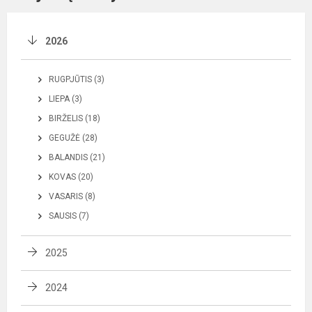
2026
RUGPJŪTIS (3)
LIEPA (3)
BIRŽELIS (18)
GEGUŽĖ (28)
BALANDIS (21)
KOVAS (20)
VASARIS (8)
SAUSIS (7)
2025
2024