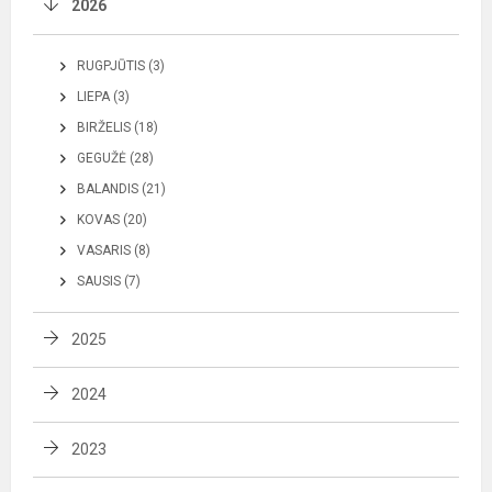
2026
RUGPJŪTIS (3)
LIEPA (3)
BIRŽELIS (18)
GEGUŽĖ (28)
BALANDIS (21)
KOVAS (20)
VASARIS (8)
SAUSIS (7)
2025
2024
2023